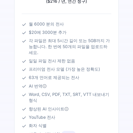
(
$216
/ 년
,
연간 청구
)
월 6000 분의 전사
$20에 3000분 추가
각 파일은 최대 5시간 길이 또는 5GB까지 가
능합니다. 한 번에 50개의 파일을 업로드하
세요.
일일 파일 전사 제한 없음
프리미엄 전사 모델 (가장 높은 정확도)
63개 언어로 제공되는 전사
AI 번역
Word, CSV, PDF, TXT, SRT, VTT 내보내기
형식
향상된 AI 인사이트
YouTube 전사
화자 식별