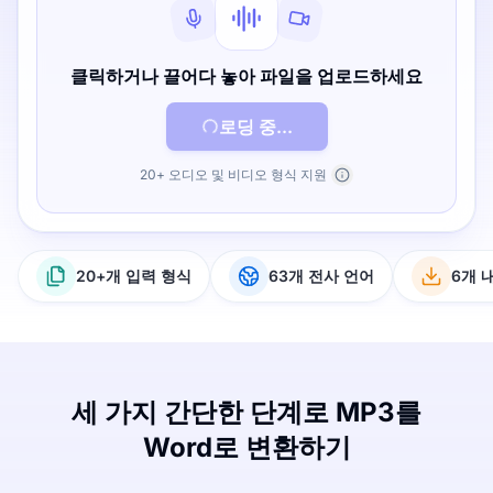
클릭하거나 끌어다 놓아 파일을 업로드하세요
로딩 중...
20+ 오디오 및 비디오 형식 지원
20+개 입력 형식
63개 전사 언어
6개 
세 가지 간단한 단계로 MP3를
Word로 변환하기