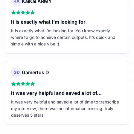
KaiKai ARMY
KA
It is exactly what I’m looking for
It is exactly what I’m looking for. You know exactly
where to go to achieve certain outputs. It’s quick and
simple with a nice vibe :)
Gamertus D
GD
It was very helpful and saved a lot of…
It was very helpful and saved a lot of time to transcribe
my interview; there was no information missing. truly
deserves 5 stars.