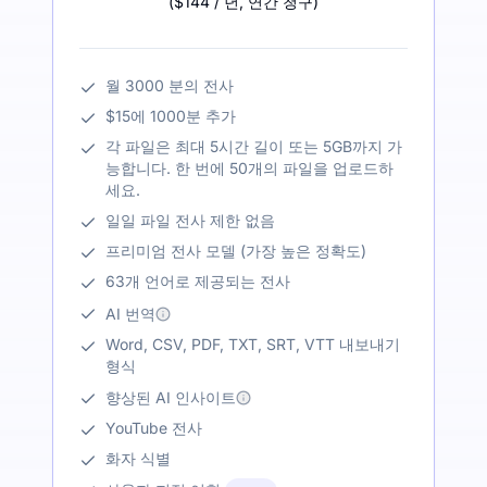
(
$144
/ 년
,
연간 청구
)
월 3000 분의 전사
$15에 1000분 추가
각 파일은 최대 5시간 길이 또는 5GB까지 가
능합니다. 한 번에 50개의 파일을 업로드하
세요.
일일 파일 전사 제한 없음
프리미엄 전사 모델 (가장 높은 정확도)
63개 언어로 제공되는 전사
AI 번역
Word, CSV, PDF, TXT, SRT, VTT 내보내기
형식
향상된 AI 인사이트
YouTube 전사
화자 식별