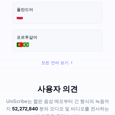
폴란드어
포르투갈어
모든 언어 보기
사용자 의견
UniScribe는 짧은 음성 메모부터 긴 형식의 녹음까
지
52,272,840
분의 오디오 및 비디오를 전사하는