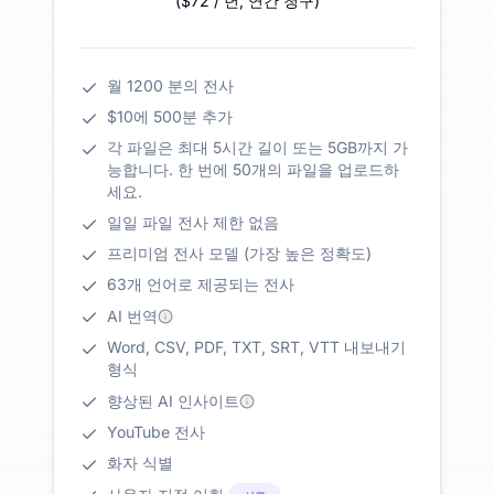
(
$72
/ 년
,
연간 청구
)
월 1200 분의 전사
$10에 500분 추가
각 파일은 최대 5시간 길이 또는 5GB까지 가
능합니다. 한 번에 50개의 파일을 업로드하
세요.
일일 파일 전사 제한 없음
프리미엄 전사 모델 (가장 높은 정확도)
63개 언어로 제공되는 전사
AI 번역
Word, CSV, PDF, TXT, SRT, VTT 내보내기
형식
향상된 AI 인사이트
YouTube 전사
화자 식별