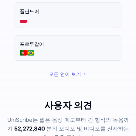
폴란드어
포르투갈어
모든 언어 보기
사용자 의견
UniScribe는 짧은 음성 메모부터 긴 형식의 녹음까
지
52,272,840
분의 오디오 및 비디오를 전사하는