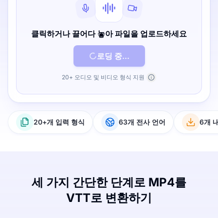
클릭하거나 끌어다 놓아 파일을 업로드하세요
로딩 중...
20+ 오디오 및 비디오 형식 지원
20+개 입력 형식
63개 전사 언어
6개 
세 가지 간단한 단계로 MP4를
VTT로 변환하기