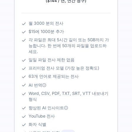
(
$144
/ 년
,
연간 청구
)
월 3000 분의 전사
$15에 1000분 추가
각 파일은 최대 5시간 길이 또는 5GB까지 가
능합니다. 한 번에 50개의 파일을 업로드하
세요.
일일 파일 전사 제한 없음
프리미엄 전사 모델 (가장 높은 정확도)
63개 언어로 제공되는 전사
AI 번역
Word, CSV, PDF, TXT, SRT, VTT 내보내기
형식
향상된 AI 인사이트
YouTube 전사
화자 식별