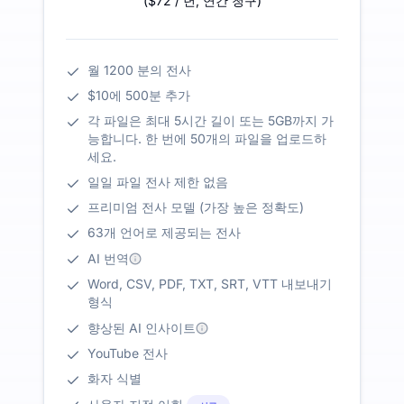
(
$72
/ 년
,
연간 청구
)
월 1200 분의 전사
$10에 500분 추가
각 파일은 최대 5시간 길이 또는 5GB까지 가
능합니다. 한 번에 50개의 파일을 업로드하
세요.
일일 파일 전사 제한 없음
프리미엄 전사 모델 (가장 높은 정확도)
63개 언어로 제공되는 전사
AI 번역
Word, CSV, PDF, TXT, SRT, VTT 내보내기
형식
향상된 AI 인사이트
YouTube 전사
화자 식별