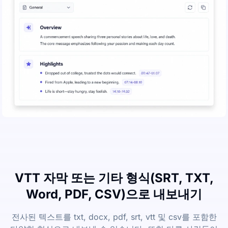
VTT 자막 또는 기타 형식(SRT, TXT,
Word, PDF, CSV)으로 내보내기
전사된 텍스트를 txt, docx, pdf, srt, vtt 및 csv를 포함한