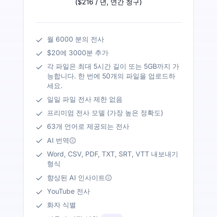
(
$216
/ 년
,
연간 청구
)
월 6000 분의 전사
$20에 3000분 추가
각 파일은 최대 5시간 길이 또는 5GB까지 가
능합니다. 한 번에 50개의 파일을 업로드하
세요.
일일 파일 전사 제한 없음
프리미엄 전사 모델 (가장 높은 정확도)
63개 언어로 제공되는 전사
AI 번역
Word, CSV, PDF, TXT, SRT, VTT 내보내기
형식
향상된 AI 인사이트
YouTube 전사
화자 식별