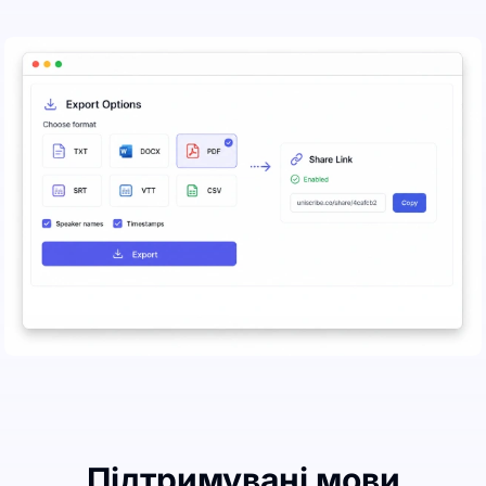
Підтримувані мови