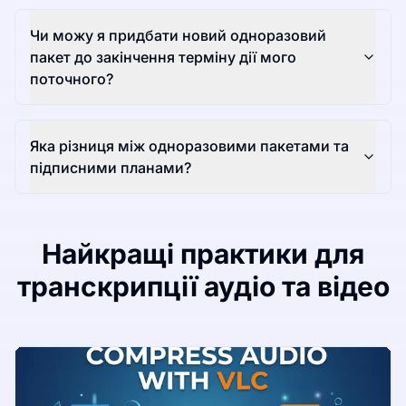
Чи можу я придбати новий одноразовий
пакет до закінчення терміну дії мого
поточного?
Яка різниця між одноразовими пакетами та
підписними планами?
Найкращі практики для
транскрипції аудіо та відео