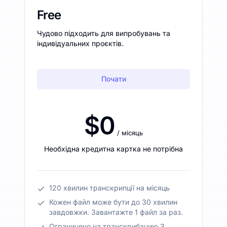
Free
Чудово підходить для випробувань та
індивідуальних проєктів.
Почати
$0
/ місяць
Необхідна кредитна картка не потрібна
120 хвилин транскрипції на місяць
Кожен файл може бути до 30 хвилин
завдовжки. Завантажте 1 файл за раз.
Ограничено на транскрибацию 3