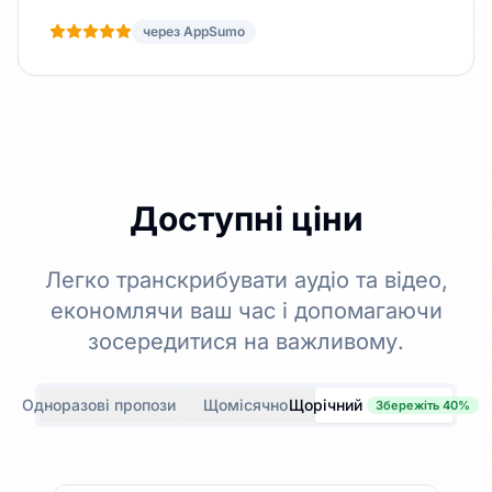
через AppSumo
Доступні ціни
Легко транскрибувати аудіо та відео,
економлячи ваш час і допомагаючи
зосередитися на важливому.
Одноразові пропозиції
Щомісячно
Щорічний
Збережіть 40%