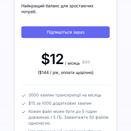
Найкращий баланс для зростаючих
потреб.
Підпишіться зараз
$12
$20
/ місяць
(
$144
/ рік
,
оплата щорічно
)
3000 хвилин транскрипції на місяць
$15 за 1000 додаткових хвилин
Кожен файл може бути до 5 годин
довжиною / 5 ГБ. Завантажте 50 файлів
одночасно.