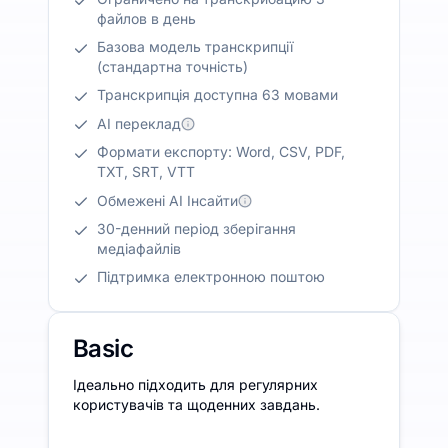
файлов в день
Базова модель транскрипції
(стандартна точність)
Транскрипція доступна 63 мовами
AI переклад
Формати експорту: Word, CSV, PDF,
TXT, SRT, VTT
Обмежені AI Інсайти
30-денний період зберігання
медіафайлів
Підтримка електронною поштою
Basic
Ідеально підходить для регулярних
користувачів та щоденних завдань.