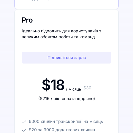
Pro
Ідеально підходить для користувачів з
великим обсягом роботи та команд.
Підпишіться зараз
$18
$30
/ місяць
(
$216
/ рік
,
оплата щорічно
)
6000 хвилин транскрипції на місяць
$20 за 3000 додаткових хвилин