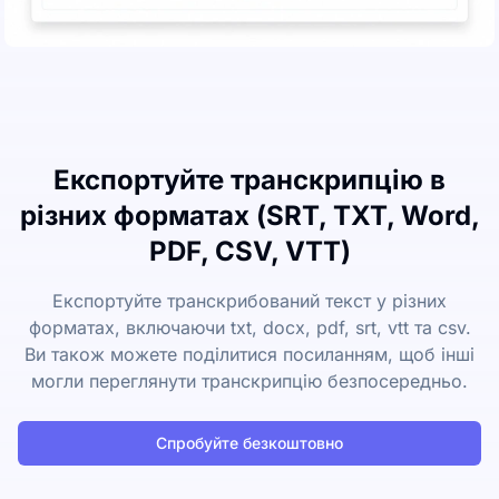
Експортуйте транскрипцію в
різних форматах (SRT, TXT, Word,
PDF, CSV, VTT)
Експортуйте транскрибований текст у різних
форматах, включаючи txt, docx, pdf, srt, vtt та csv.
Ви також можете поділитися посиланням, щоб інші
могли переглянути транскрипцію безпосередньо.
Спробуйте безкоштовно