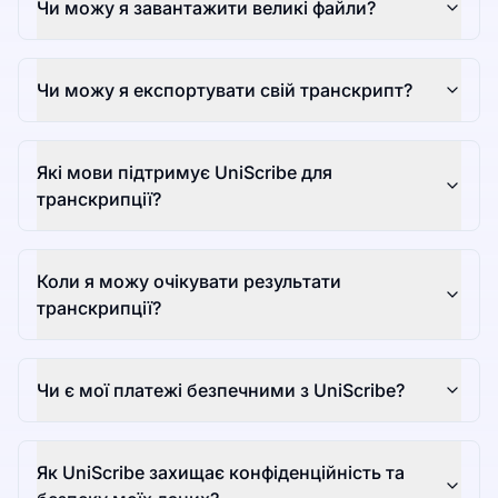
Чи можу я завантажити великі файли?
Чи можу я експортувати свій транскрипт?
Які мови підтримує UniScribe для
транскрипції?
Коли я можу очікувати результати
транскрипції?
Чи є мої платежі безпечними з UniScribe?
Як UniScribe захищає конфіденційність та