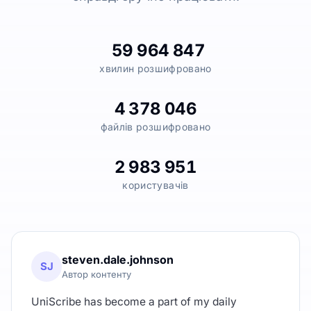
59 964 847
хвилин розшифровано
4 378 046
файлів розшифровано
2 983 951
користувачів
steven.dale.johnson
SJ
Автор контенту
UniScribe has become a part of my daily