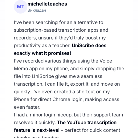
michelleteaches
MT
Викладач
I’ve been searching for an alternative to
subscription-based transcription apps and
recorders, unsure if they’d truly boost my
productivity as a teacher.
UniScribe does
exactly what it promises!
I’ve recorded various things using the Voice
Memo app on my phone, and simply dropping the
file into UniScribe gives me a seamless
transcription. I can file it, export it, and move on
quickly. I’ve even created a shortcut on my
iPhone for direct Chrome login, making access
even faster.
I had a minor login hiccup, but their support team
resolved it quickly.
The YouTube transcription
feature is next-level
– perfect for quick content
checks as a teacher.