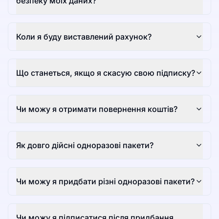
безпеку моїх даних?
Коли я буду виставлений рахунок?
Що станеться, якщо я скасую свою підписку?
Чи можу я отримати повернення коштів?
Як довго дійсні одноразові пакети?
Чи можу я придбати різні одноразові пакети?
Чи можу я підписатися після придбання