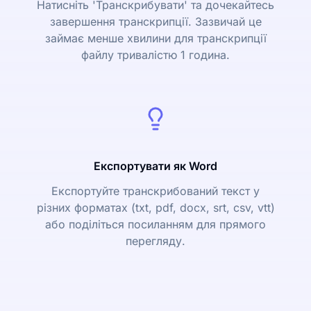
Натисніть 'Транскрибувати' та дочекайтесь
завершення транскрипції. Зазвичай це
займає менше хвилини для транскрипції
файлу тривалістю 1 година.
Експортувати як Word
Експортуйте транскрибований текст у
різних форматах (txt, pdf, docx, srt, csv, vtt)
або поділіться посиланням для прямого
перегляду.