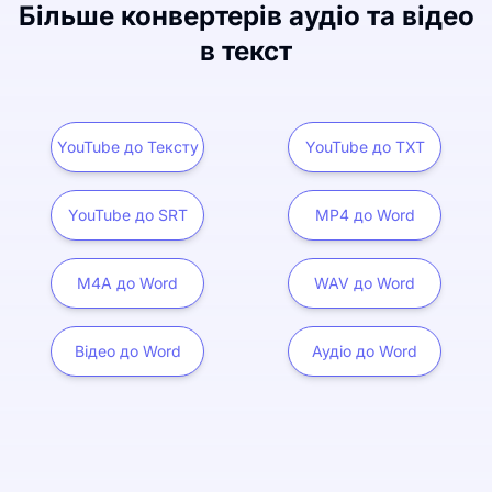
Більше конвертерів аудіо та відео
в текст
YouTube до Тексту
YouTube до TXT
YouTube до SRT
MP4 до Word
M4A до Word
WAV до Word
Відео до Word
Аудіо до Word