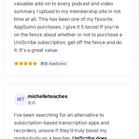
valuable add-on to every podcast and video
summary I upload to my membership site in not
time at all. This has been one of my favorite
AppSumo purchases. I give it 5 tacos! If you're
on the fence about whether or not to purchase a
UniScribe subscription, get off the fence and do
it. It's a great value.
来自 AppSumo
michelleteaches
MT
教师
I’ve been searching for an alternative to
subscription-based transcription apps and
recorders, unsure if they’d truly boost my
productivity as a teacher.
UniScribe does