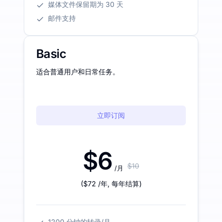
媒体文件保留期为 30 天
邮件支持
Basic
适合普通用户和日常任务。
立即订阅
$6
$10
/月
(
$72
/年
,
每年结算
)
1200 分钟的转录/月