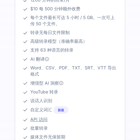
$10 每 500 分钟额外收费
每个文件最长可达 5 小时 / 5 GB。一次可上
传 50 个文件。
转录无每日文件限制
高级转录模型（准确率最高）
支持 63 种语言的转录
AI 翻译
Word、CSV、PDF、TXT、SRT、VTT 导出
格式
增强型 AI 洞察
YouTube 转录
说话人识别
自定义词汇
新建
API 访问
批量转录
媒体文件无保留期