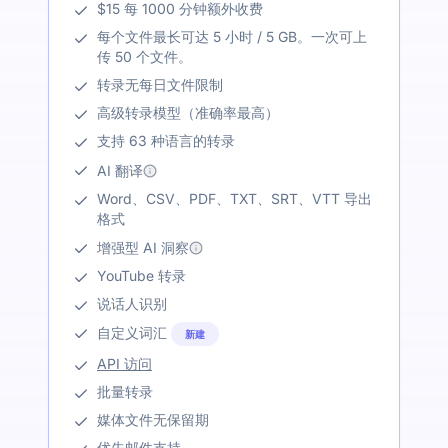
$15 每 1000 分钟额外收费
每个文件最长可达 5 小时 / 5 GB。一次可上
传 50 个文件。
转录无每日文件限制
高级转录模型（准确率最高）
支持 63 种语言的转录
AI 翻译
Word、CSV、PDF、TXT、SRT、VTT 导出
格式
增强型 AI 洞察
YouTube 转录
说话人识别
自定义词汇
新建
API 访问
批量转录
媒体文件无保留期
优先邮件支持