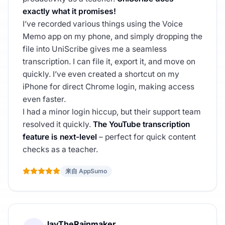
exactly what it promises!
I’ve recorded various things using the Voice
Memo app on my phone, and simply dropping the
file into UniScribe gives me a seamless
transcription. I can file it, export it, and move on
quickly. I’ve even created a shortcut on my
iPhone for direct Chrome login, making access
even faster.
I had a minor login hiccup, but their support team
resolved it quickly.
The YouTube transcription
feature is next-level
– perfect for quick content
checks as a teacher.
来自 AppSumo
JayTheRainmaker