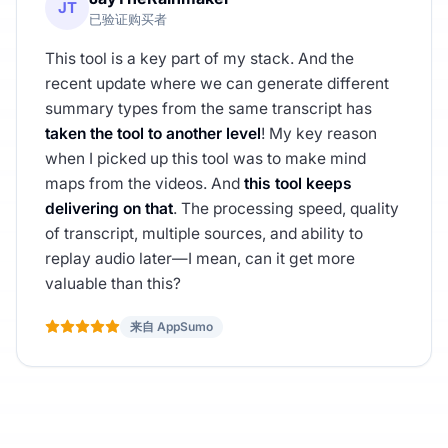
JT
已验证购买者
This tool is a key part of my stack. And the
recent update where we can generate different
summary types from the same transcript has
taken the tool to another level
! My key reason
when I picked up this tool was to make mind
maps from the videos. And
this tool keeps
delivering on that
. The processing speed, quality
of transcript, multiple sources, and ability to
replay audio later—I mean, can it get more
valuable than this?
来自 AppSumo