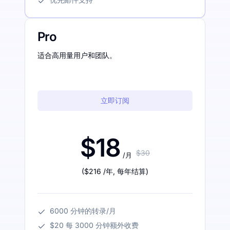
Pro
适合高用量用户和团队。
立即订阅
$18
$30
/月
(
$216
/年
,
每年结算
)
6000 分钟的转录/月
$20 每 3000 分钟额外收费