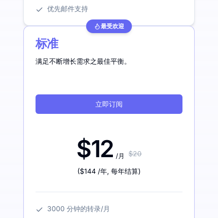
优先邮件支持
最受欢迎
标准
满足不断增长需求之最佳平衡。
立即订阅
$12
$20
/月
(
$144
/年
,
每年结算
)
3000 分钟的转录/月