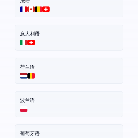
法语
意大利语
荷兰语
波兰语
葡萄牙语