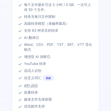
每个文件最长可达 5 小时 / 5 GB。一次可上
传 50 个文件。
转录无每日文件限制
高级转录模型（准确率最高）
支持 63 种语言的转录
AI 翻译
Word、CSV、PDF、TXT、SRT、VTT 导出
格式
增强型 AI 洞察
YouTube 转录
说话人识别
自定义词汇
新建
API 访问
批量转录
媒体文件无保留期
优先邮件支持