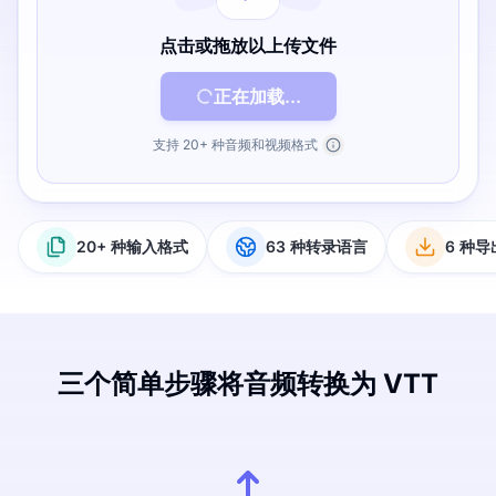
点击或拖放以上传文件
正在加载...
支持 20+ 种音频和视频格式
20+ 种输入格式
63 种转录语言
6 种
三个简单步骤将音频转换为 VTT