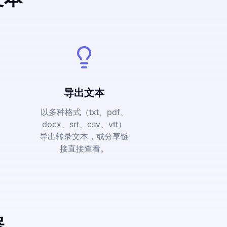
导出文本
以多种格式（txt、pdf、
docx、srt、csv、vtt）
导出转录文本，或分享链
接直接查看。
器