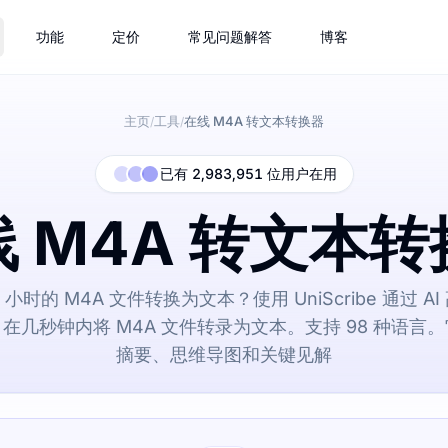
功能
定价
常见问题解答
博客
主页
工具
在线 M4A 转文本转换器
/
/
已有 2,983,951 位用户在用
 M4A 转文本
 小时的 M4A 文件转换为文本？使用 UniScribe 通过 A
在几秒钟内将 M4A 文件转录为文本。支持 98 种语言
摘要、思维导图和关键见解