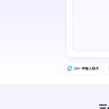
20+ 种输入格式
三