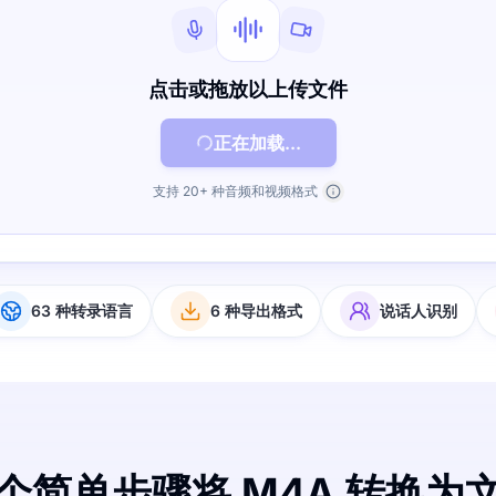
点击或拖放以上传文件
正在加载...
支持 20+ 种音频和视频格式
63 种转录语言
6 种导出格式
说话人识别
个简单步骤将 M4A 转换为