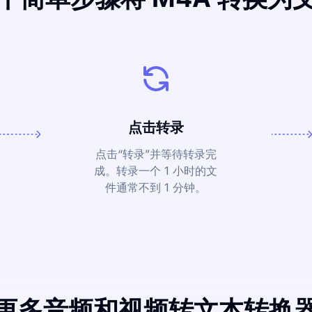
点击转录
点击“转录”并等待转录完
成。转录一个 1 小时的文
件通常不到 1 分钟。
更多音频和视频转文本转换