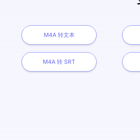
M4A 转文本
M4A 转 SRT