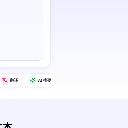
翻译
AI 摘要
文本