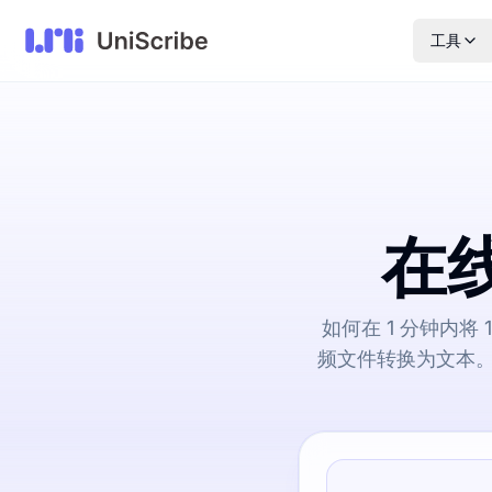
工具
在线
如何在 1 分钟内将 1
频文件转换为文本。