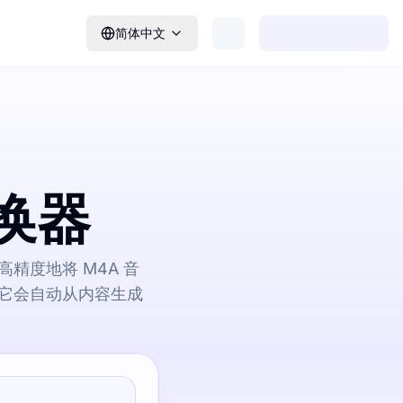
简体中文
转换器
I 高精度地将 M4A 音
。它会自动从内容生成