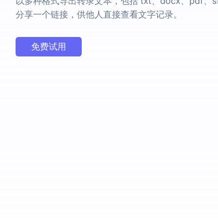
以多种格式导出转录文本，包括 txt、docx、pdf、srt
分享一个链接，供他人直接查看文字记录。
免费试用