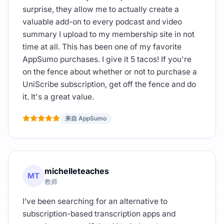
surprise, they allow me to actually create a
valuable add-on to every podcast and video
summary I upload to my membership site in not
time at all. This has been one of my favorite
AppSumo purchases. I give it 5 tacos! If you're
on the fence about whether or not to purchase a
UniScribe subscription, get off the fence and do
it. It's a great value.
来自 AppSumo
michelleteaches
MT
教师
I’ve been searching for an alternative to
subscription-based transcription apps and