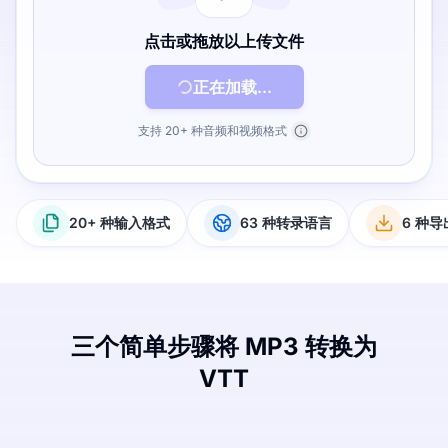
点击或拖放以上传文件
正在加载...
支持 20+ 种音频和视频格式
20+ 种输入格式
63 种转录语言
6 种
三个简单步骤将 MP3 转换为
VTT