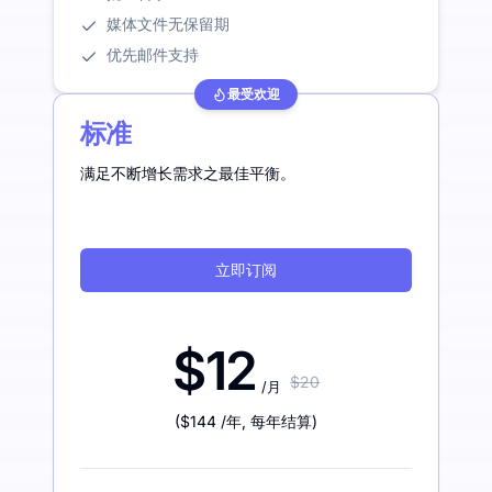
媒体文件无保留期
优先邮件支持
最受欢迎
标准
满足不断增长需求之最佳平衡。
立即订阅
$12
$20
/月
(
$144
/年
,
每年结算
)