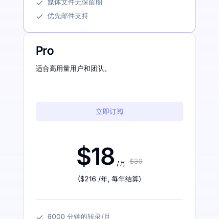
媒体文件无保留期
优先邮件支持
Pro
适合高用量用户和团队。
立即订阅
$18
$30
/月
(
$216
/年
,
每年结算
)
6000 分钟的转录/月