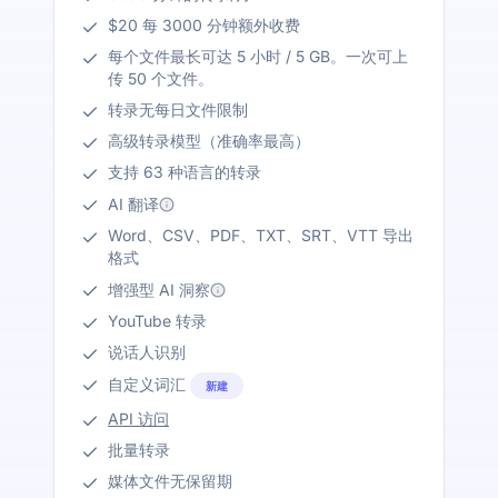
$20 每 3000 分钟额外收费
每个文件最长可达 5 小时 / 5 GB。一次可上
传 50 个文件。
转录无每日文件限制
高级转录模型（准确率最高）
支持 63 种语言的转录
AI 翻译
Word、CSV、PDF、TXT、SRT、VTT 导出
格式
增强型 AI 洞察
YouTube 转录
说话人识别
自定义词汇
新建
API 访问
批量转录
媒体文件无保留期