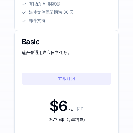
有限的 AI 洞察
媒体文件保留期为 30 天
邮件支持
Basic
适合普通用户和日常任务。
立即订阅
$6
$10
/月
(
$72
/年
,
每年结算
)