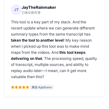
JayTheRainmaker
JT
已验证购买者
This tool is a key part of my stack. And the
recent update where we can generate different
summary types from the same transcript has
taken the tool to another level
! My key reason
when I picked up this tool was to make mind
maps from the videos. And
this tool keeps
delivering on that
. The processing speed, quality
of transcript, multiple sources, and ability to
replay audio later—I mean, can it get more
valuable than this?
来自 AppSumo