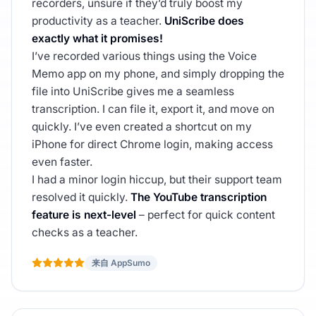
recorders, unsure if they’d truly boost my
productivity as a teacher.
UniScribe does
exactly what it promises!
I’ve recorded various things using the Voice
Memo app on my phone, and simply dropping the
file into UniScribe gives me a seamless
transcription. I can file it, export it, and move on
quickly. I’ve even created a shortcut on my
iPhone for direct Chrome login, making access
even faster.
I had a minor login hiccup, but their support team
resolved it quickly.
The YouTube transcription
feature is next-level
– perfect for quick content
checks as a teacher.
来自 AppSumo