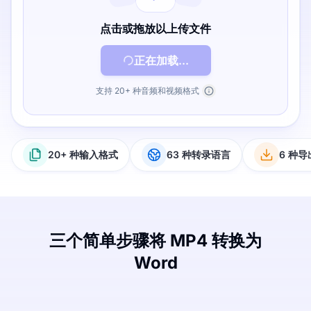
点击或拖放以上传文件
正在加载...
支持 20+ 种音频和视频格式
20+ 种输入格式
63 种转录语言
6 种
三个简单步骤将 MP4 转换为
Word