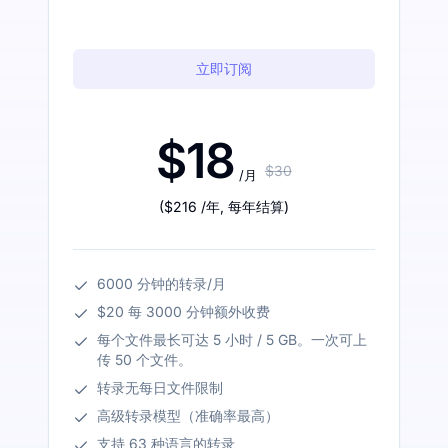
立即订阅
$18
$30
/月
(
$216
/年
,
每年结算
)
6000 分钟的转录/月
$20 每 3000 分钟额外收费
每个文件最长可达 5 小时 / 5 GB。一次可上
传 50 个文件。
转录无每日文件限制
高级转录模型（准确率最高）
支持 63 种语言的转录