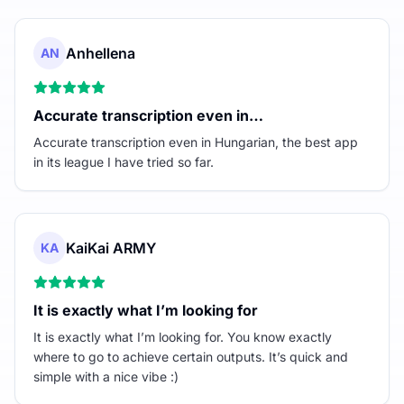
Anhellena
AN
Accurate transcription even in…
Accurate transcription even in Hungarian, the best app
in its league I have tried so far.
KaiKai ARMY
KA
It is exactly what I’m looking for
It is exactly what I’m looking for. You know exactly
where to go to achieve certain outputs. It’s quick and
simple with a nice vibe :)