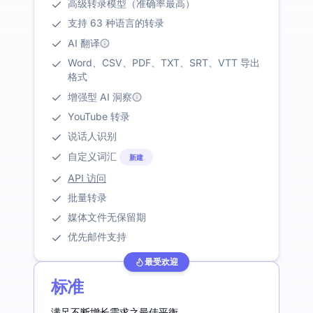
高级转录模型（准确率最高）
支持 63 种语言的转录
AI 翻译
Word、CSV、PDF、TXT、SRT、VTT 导出
格式
增强型 AI 洞察
YouTube 转录
说话人识别
自定义词汇
新建
API 访问
批量转录
媒体文件无保留期
优先邮件支持
最受欢迎
标准
满足不断增长需求之最佳平衡。