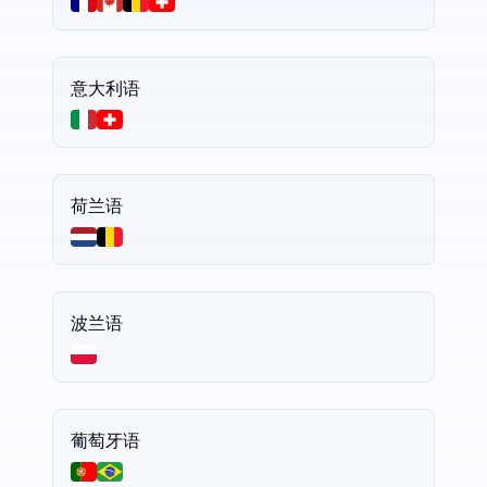
意大利语
荷兰语
波兰语
葡萄牙语