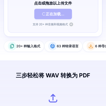
点击或拖放以上传文件
正在加载...
支持 20+ 种音频和视频格式
20+ 种输入格式
63 种转录语言
6 种
三步轻松将 WAV 转换为 PDF