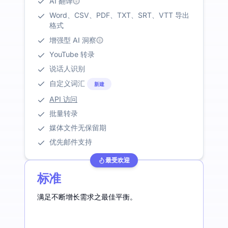
AI 翻译
Word、CSV、PDF、TXT、SRT、VTT 导出
格式
增强型 AI 洞察
YouTube 转录
说话人识别
自定义词汇
新建
API 访问
批量转录
媒体文件无保留期
优先邮件支持
最受欢迎
标准
满足不断增长需求之最佳平衡。