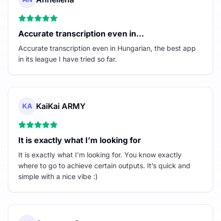
Accurate transcription even in…
Accurate transcription even in Hungarian, the best app
in its league I have tried so far.
KaiKai ARMY
KA
It is exactly what I’m looking for
It is exactly what I’m looking for. You know exactly
where to go to achieve certain outputs. It’s quick and
simple with a nice vibe :)