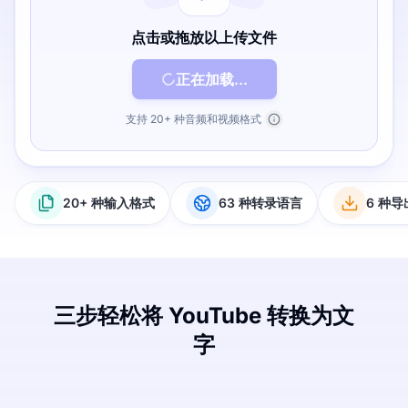
点击或拖放以上传文件
正在加载...
支持 20+ 种音频和视频格式
20+ 种输入格式
63 种转录语言
6 种
三步轻松将 YouTube 转换为文
字