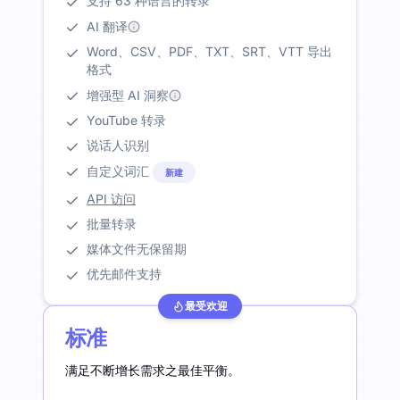
支持 63 种语言的转录
AI 翻译
Word、CSV、PDF、TXT、SRT、VTT 导出
格式
增强型 AI 洞察
YouTube 转录
说话人识别
自定义词汇
新建
API 访问
批量转录
媒体文件无保留期
优先邮件支持
最受欢迎
标准
满足不断增长需求之最佳平衡。