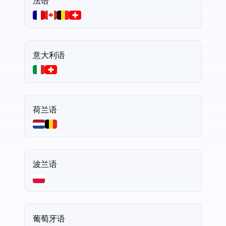
法语
意大利语
荷兰语
波兰语
葡萄牙语