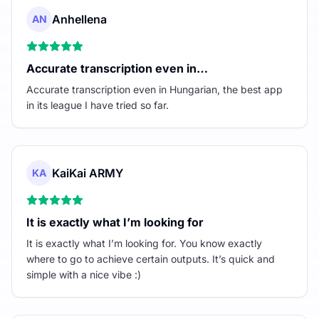
Anhellena
AN
Accurate transcription even in…
Accurate transcription even in Hungarian, the best app
in its league I have tried so far.
KaiKai ARMY
KA
It is exactly what I’m looking for
It is exactly what I’m looking for. You know exactly
where to go to achieve certain outputs. It’s quick and
simple with a nice vibe :)