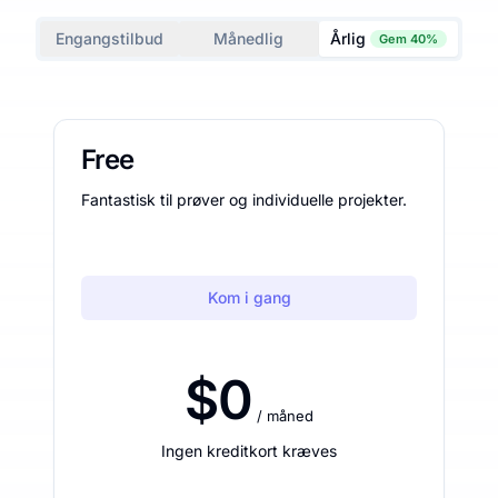
Engangstilbud
Månedlig
Årlig
Gem 40%
Free
Fantastisk til prøver og individuelle projekter.
Kom i gang
$0
/ måned
Ingen kreditkort kræves