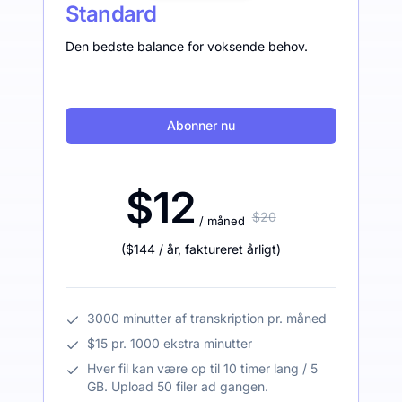
Standard
Den bedste balance for voksende behov.
Abonner nu
$12
$20
/ måned
(
$144
/ år
,
faktureret årligt
)
3000 minutter af transkription pr. måned
$15 pr. 1000 ekstra minutter
Hver fil kan være op til 10 timer lang / 5
GB. Upload 50 filer ad gangen.