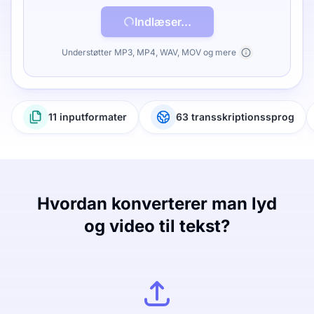
Indlæser...
Understøtter MP3, MP4, WAV, MOV og mere
11 inputformater
63 transskriptionssprog
Hvordan konverterer man lyd
og video til tekst?