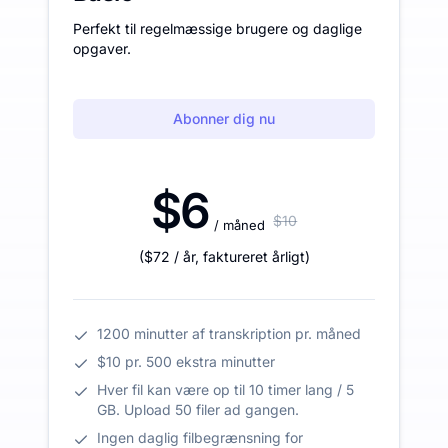
Perfekt til regelmæssige brugere og daglige
opgaver.
Abonner dig nu
$6
$10
/ måned
(
$72
/ år
,
faktureret årligt
)
1200 minutter af transkription pr. måned
$10 pr. 500 ekstra minutter
Hver fil kan være op til 10 timer lang / 5
GB. Upload 50 filer ad gangen.
Ingen daglig filbegrænsning for