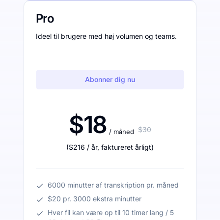
Pro
Ideel til brugere med høj volumen og teams.
Abonner dig nu
$18
$30
/ måned
(
$216
/ år
,
faktureret årligt
)
6000 minutter af transkription pr. måned
$20 pr. 3000 ekstra minutter
Hver fil kan være op til 10 timer lang / 5