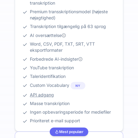
transkription
Premium transskriptionsmodel (højeste
nøjagtighed)
Transkription tilgængelig på 63 sprog
AI oversættelse
Word, CSV, PDF, TXT, SRT, VTT
eksportformater
Forbedrede AI-indsigter
YouTube transkription
Taleridentifikation
Custom Vocabulary
NY
API adgang
Masse transkription
Ingen opbevaringsperiode for mediefiler
Prioriteret e-mail support
Mest populær