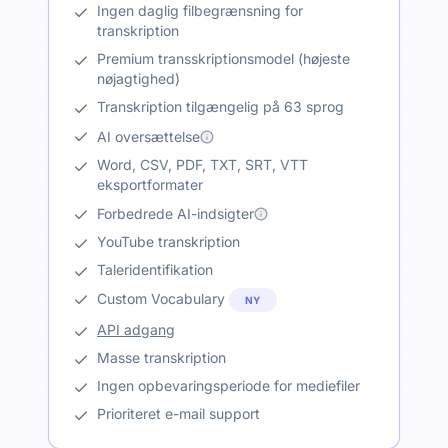
Ingen daglig filbegrænsning for
transkription
Premium transskriptionsmodel (højeste
nøjagtighed)
Transkription tilgængelig på 63 sprog
AI oversættelse
Word, CSV, PDF, TXT, SRT, VTT
eksportformater
Forbedrede AI-indsigter
YouTube transkription
Taleridentifikation
Custom Vocabulary
NY
API adgang
Masse transkription
Ingen opbevaringsperiode for mediefiler
Prioriteret e-mail support