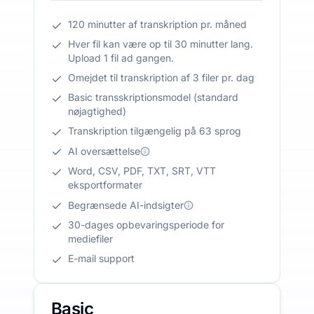
120 minutter af transkription pr. måned
Hver fil kan være op til 30 minutter lang.
Upload 1 fil ad gangen.
Omejdet til transkription af 3 filer pr. dag
Basic transskriptionsmodel (standard
nøjagtighed)
Transkription tilgængelig på 63 sprog
AI oversættelse
Word, CSV, PDF, TXT, SRT, VTT
eksportformater
Begrænsede AI-indsigter
30-dages opbevaringsperiode for
mediefiler
E-mail support
Basic