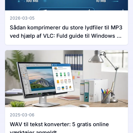
2026-03-05
Sådan komprimerer du store lydfiler til MP3
ved hjælp af VLC: Fuld guide til Windows og
Mac
2025-03-06
WAV til tekst konverter: 5 gratis online
værktøjer anmeldt