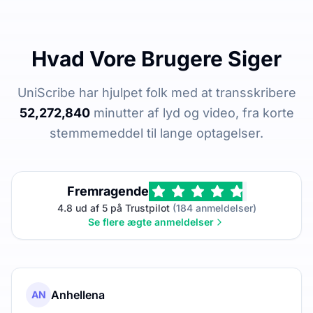
Hvad Vore Brugere Siger
UniScribe har hjulpet folk med at transskribere
52,272,840
minutter af lyd og video, fra korte
stemmemeddel til lange optagelser.
Fremragende
4.8 ud af 5 på Trustpilot
(184 anmeldelser)
Se flere ægte anmeldelser
Anhellena
AN