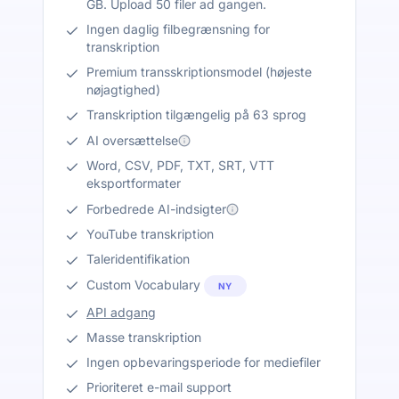
GB. Upload 50 filer ad gangen.
Ingen daglig filbegrænsning for
transkription
Premium transskriptionsmodel (højeste
nøjagtighed)
Transkription tilgængelig på 63 sprog
AI oversættelse
Word, CSV, PDF, TXT, SRT, VTT
eksportformater
Forbedrede AI-indsigter
YouTube transkription
Taleridentifikation
Custom Vocabulary
NY
API adgang
Masse transkription
Ingen opbevaringsperiode for mediefiler
Prioriteret e-mail support