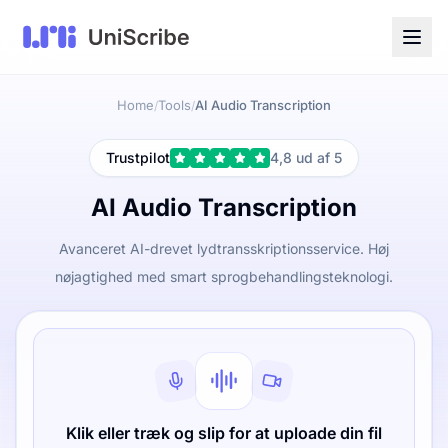
Home
Tools
AI Audio Transcription
/
/
Trustpilot
4,8 ud af 5
AI Audio Transcription
Avanceret AI-drevet lydtransskriptionsservice. Høj
nøjagtighed med smart sprogbehandlingsteknologi.
Klik eller træk og slip for at uploade din fil