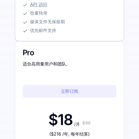
API 访问
批量转录
媒体文件无保留期
优先邮件支持
Pro
适合高用量用户和团队。
立即订阅
$18
$30
/月
(
$216
/年
,
每年结算
)