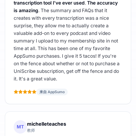
transcription tool I've ever used
.
The accuracy
is amazing
. The summary and FAQs that it
creates with every transcription was a nice
surprise, they allow me to actually create a
valuable add-on to every podcast and video
summary I upload to my membership site in not
time at all. This has been one of my favorite
AppSumo purchases. I give it 5 tacos! If you're
on the fence about whether or not to purchase a
UniScribe subscription, get off the fence and do
it. It's a great value.
来自 AppSumo
michelleteaches
MT
教师