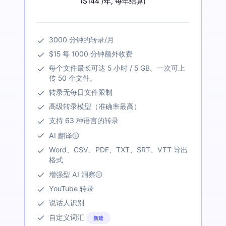
(
$144
/年
,
每年结算
)
3000 分钟的转录/月
$15 每 1000 分钟额外收费
每个文件最长可达 5 小时 / 5 GB。一次可上
传 50 个文件。
转录无每日文件限制
高级转录模型（准确率最高）
支持 63 种语言的转录
AI 翻译
Word、CSV、PDF、TXT、SRT、VTT 导出
格式
增强型 AI 洞察
YouTube 转录
说话人识别
自定义词汇
新建