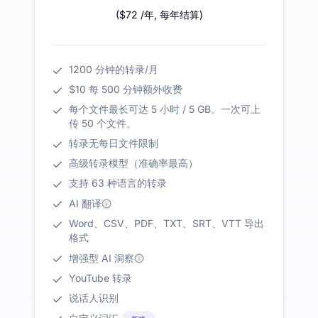
(
$72
/年
,
每年结算
)
1200 分钟的转录/月
$10 每 500 分钟额外收费
每个文件最长可达 5 小时 / 5 GB。一次可上
传 50 个文件。
转录无每日文件限制
高级转录模型（准确率最高）
支持 63 种语言的转录
AI 翻译
Word、CSV、PDF、TXT、SRT、VTT 导出
格式
增强型 AI 洞察
YouTube 转录
说话人识别