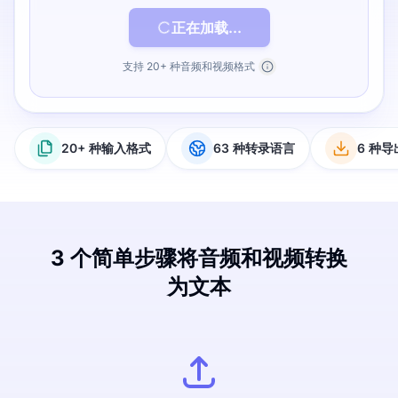
正在加载...
支持 20+ 种音频和视频格式
20+ 种输入格式
63 种转录语言
6 种
3 个简单步骤将音频和视频转换
为文本