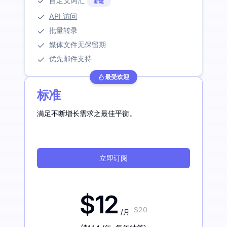
自定义词汇
新建
API 访问
批量转录
媒体文件无保留期
优先邮件支持
最受欢迎
标准
满足不断增长需求之最佳平衡。
立即订阅
$12
$20
/月