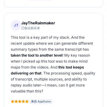
JayTheRainmaker
JT
已验证购买者
This tool is a key part of my stack. And the
recent update where we can generate different
summary types from the same transcript has
taken the tool to another level
! My key reason
when I picked up this tool was to make mind
maps from the videos. And
this tool keeps
delivering on that
. The processing speed, quality
of transcript, multiple sources, and ability to
replay audio later—I mean, can it get more
valuable than this?
来自 AppSumo