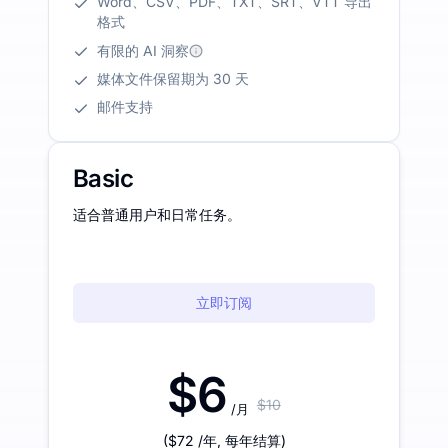
Word、CSV、PDF、TXT、SRT、VTT 导出
格式
有限的 AI 洞察
媒体文件保留期为 30 天
邮件支持
Basic
适合普通用户和日常任务。
立即订阅
$6
$10
/月
(
$72
/年
,
每年结算
)