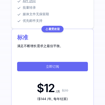
API 访问
批量转录
媒体文件无保留期
优先邮件支持
最受欢迎
标准
满足不断增长需求之最佳平衡。
立即订阅
$12
$20
/月
(
$144
/年
,
每年结算
)