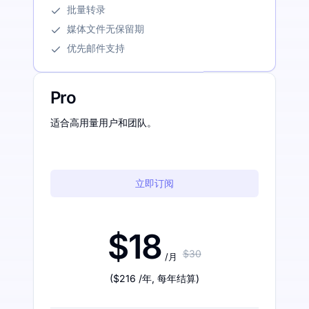
批量转录
媒体文件无保留期
优先邮件支持
Pro
适合高用量用户和团队。
立即订阅
$18
$30
/月
(
$216
/年
,
每年结算
)