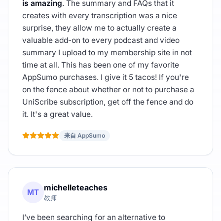
is amazing
. The summary and FAQs that it
creates with every transcription was a nice
surprise, they allow me to actually create a
valuable add-on to every podcast and video
summary I upload to my membership site in not
time at all. This has been one of my favorite
AppSumo purchases. I give it 5 tacos! If you're
on the fence about whether or not to purchase a
UniScribe subscription, get off the fence and do
it. It's a great value.
来自 AppSumo
michelleteaches
MT
教师
I’ve been searching for an alternative to