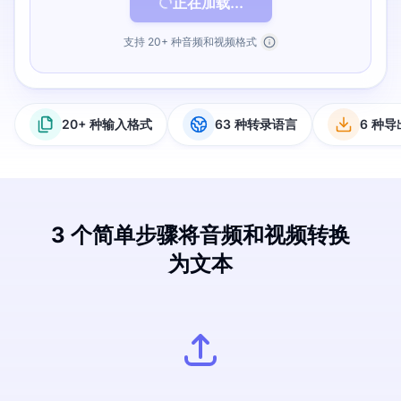
正在加载...
支持 20+ 种音频和视频格式
20+ 种输入格式
63 种转录语言
6 种
3 个简单步骤将音频和视频转换
为文本