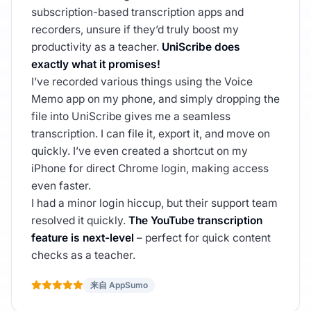
subscription-based transcription apps and
recorders, unsure if they’d truly boost my
productivity as a teacher.
UniScribe does
exactly what it promises!
I’ve recorded various things using the Voice
Memo app on my phone, and simply dropping the
file into UniScribe gives me a seamless
transcription. I can file it, export it, and move on
quickly. I’ve even created a shortcut on my
iPhone for direct Chrome login, making access
even faster.
I had a minor login hiccup, but their support team
resolved it quickly.
The YouTube transcription
feature is next-level
– perfect for quick content
checks as a teacher.
来自 AppSumo