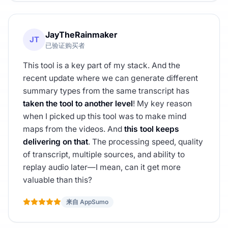
JayTheRainmaker
JT
已验证购买者
This tool is a key part of my stack. And the
recent update where we can generate different
summary types from the same transcript has
taken the tool to another level
! My key reason
when I picked up this tool was to make mind
maps from the videos. And
this tool keeps
delivering on that
. The processing speed, quality
of transcript, multiple sources, and ability to
replay audio later—I mean, can it get more
valuable than this?
来自 AppSumo