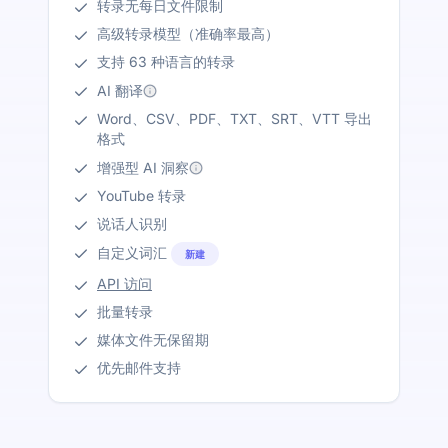
转录无每日文件限制
高级转录模型（准确率最高）
支持 63 种语言的转录
AI 翻译
Word、CSV、PDF、TXT、SRT、VTT 导出
格式
增强型 AI 洞察
YouTube 转录
说话人识别
自定义词汇
新建
API 访问
批量转录
媒体文件无保留期
优先邮件支持