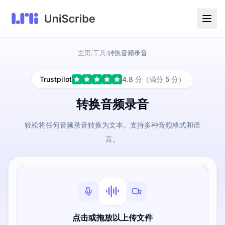
主页
工具
转换音频录音
/
/
Trustpilot
4.8 分（满分 5 分）
转换音频录音
轻松将任何音频录音转换为文本。支持多种音频格式和语
言。
点击或拖放以上传文件